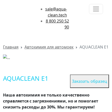
sale@aqua-
clean.tech
8 800 250 52
90
Главная
Автохимия для автомоек
AQUACLEAN E1
AQUACLEAN E1
Заказать образец
Наша автохимия не только качественно
справляется с загрязнениями, но и помогает
снизить расходы до 30%. Мы гарантируем!